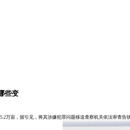
哪些变
5.2万亩，据引见，将其涉嫌犯罪问题移送查察机关依法审查告