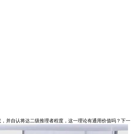
状，并自认将达二级推理者程度，这一理论有通用价值吗？下一