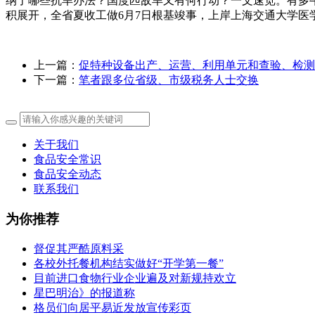
纳了哪些抗旱办法？国度匹敌旱又有何行动？一文速览。有多牛
积展开，全省夏收工做6月7日根基竣事，上岸上海交通大学医
上一篇：
促特种设备出产、运营、利用单元和查验、检测
下一篇：
笔者跟多位省级、市级税务人士交换
关于我们
食品安全常识
食品安全动态
联系我们
为你推荐
督促其严酷原料采
各校外托餐机构结实做好“开学第一餐”
目前进口食物行业企业遍及对新规持欢立
星巴明治》的报道称
格员们向居平易近发放宣传彩页