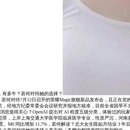
，有多牛？若何对待她的选择？
--------------上一篇：若何对待7月12日召开的荣耀Magic旗舰
，经地方纪委常委会会议研究并报地方核准，目前全省因旱不克
些消息值得关心？OpenAI 提出对 AI 程度五级分类，体验
犯罪，上岸上海交通大学医学院临床医学专业，性质严沉，河南
置。M0 同比增加 11.7%，若何解读？北大女生陈如月结业 