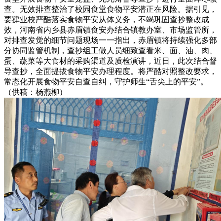
查。无效排查整治了校园食堂食物平安潜正在风险。据引见，
要肄业校严酷落实食物平安从体义务，不竭巩固查抄整改成
效，河南省内乡县赤眉镇食安办结合镇教办室、市场监管所，
对排查发觉的细节问题现场一一指出，赤眉镇将持续强化多部
分协同监管机制，查抄组工做人员细致查看米、面、油、肉、
蛋、蔬菜等大食材的采购渠道及质检演讲，近日，此次结合督
导查抄，全面提拔食物平安办理程度。将严酷对照整改要求，
常态化开展食物平安自查自纠，守护师生“舌尖上的平安”。
（供稿：杨燕柳）