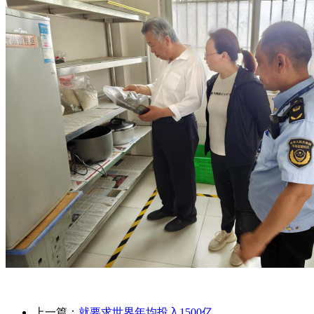
上一篇：
就要求世界年均投入1500亿