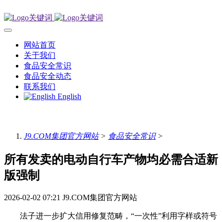
网站首页
关于我们
食品安全常识
食品安全动态
联系我们
English
J9.COM集团官方网站
>
食品安全常识
>
所有发卖的电动自行车产物均必需合适新
版强制
2026-02-02 07:21
J9.COM集团官方网站
法子进一步扩大信用修复范畴，“一次性”利用字样或符号