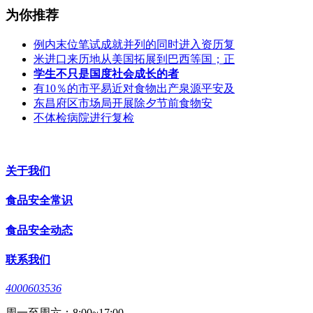
为你推荐
例内末位笔试成就并列的同时进入资历复
米进口来历地从美国拓展到巴西等国；正
学生不只是国度社会成长的者
有10％的市平易近对食物出产泉源平安及
东昌府区市场局开展除夕节前食物安
不体检病院进行复检
关于我们
食品安全常识
食品安全动态
联系我们
4000603536
周一至周六：8:00~17:00