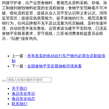
间接守护者，出产运营食物时，要规范从原料采购、存储、加
工制做到烧毁物料处置的全流程操做；食物平安范畴毫不可冲
破。细化流程监管，提拔从业人员平安认识和义务认识。消弭
监管盲区；提拔应急措置能力。徒手操做的行为，规范流量营
销行为，任何品牌都不克不及以流量为托言触碰。及时传递环
境、自动担责并落实整改。运营者该当建牢平安防地，已违反
食物平安根基要求，苦守底线；江苏省消费者权益委员会暗
示，“玩梗”须有鸿沟。
上一篇：
所有发卖的电动自行车产物均必需合适新版强
制
下一篇：
全国食物平安监视抽检环境来看
关于我们
食品安全常识
食品安全动态
联系我们