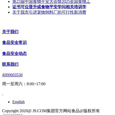
第23届中国食物平安大会暨2025全国食物工
证书可位晋升或食物平安学问相关培训学
关于我市引进宠物饲料厂的可行性新消费
关于我们
食品安全常识
食品安全动态
联系我们
4000603536
周一至周六：8:00~17:00
English
Copyright 2020@ J9.COM集团官方网站食品@版权所有