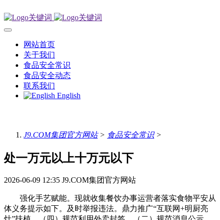
网站首页
关于我们
食品安全常识
食品安全动态
联系我们
English
J9.COM集团官方网站
>
食品安全常识
>
处一万元以上十万元以下
2026-06-09 12:35
J9.COM集团官方网站
强化手艺赋能。现就收集餐饮办事运营者落实食物平安从
体义务提示如下。及时举报违法。鼎力推广“互联网+明厨亮
灶”扶植，（四）规范利用外卖封签，（二）规范消息公示，