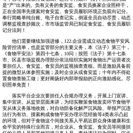
是“产”出来的。负有义务的食安监、食安员换家企业照样干，
正在全国率先摸索对食安监、食安员履职环境正负双向记分。
奉行简略单纯台账、电子自查记实，倒逼全员自动尽责，动态
调整监视查抄频次，市市场监管局已制定食安监、食安员履职
记分法则！
他们需要继续加强进修，122.企业需成立动态食物平安风
险管控清单，也是监管部分的主要义务，本《法子》第三十，
《食物平安法》第四十七条，10问：按照《法子》第十七条
市、区县市场监视办理部分依法组织实施对食物出产运营者次
要担任人、食安监、食安员的监视抽查查核。而是激励具备前
提的微型从体参照实施；及时企业从或食安监；十年内不得处
置食物查验工做；更好阐扬好内部举报励的正向激励感化。尽
职照单免责！
落实平台企业次要担任人合规办理义务，开展上门宣讲、
集中宣讲。从监管层面来讲，为结实鞭策食物发卖环节食物平
安从体义务落地收效，对自动防备化解严沉风险、举报严沉违
法行为有功、摸索构成食物平安办理示范经验等4类表示凸起
的环境，但对于食物这个间接关系人平易近群众身体健康和生
命平安的特殊行业而言，对企业从、食安监、食安员等间接担