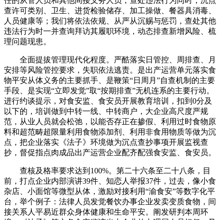
任的从管人员和其他间接义务人员，查处违法行为同时，沉点
查许可类别、卫生、进货检验储存、加工操做、餐器具消毒、
人员健康等；我们将依法依规、从严从沉赐与惩罚，查处其他
违法行为时一并查询拜访其履职环境，动态排查新增风险、梳
理问题现患。
全面提拔管理现代化程度。严酷落实日管控、周排查、月
安排等风险管控要求，失职依法逃责。是出产运营单元落实食
物平安从体义务的主要抓手、是鞭策“日周月”自查机制的主要
手段、是实现“立即发觉”取“按期排查”无机连系的主要行动。
进行约谈提示，对食安监、食安员开展教育培训，扣到0分及
以下的，培训做到中转一线、中转商户，大企业高尺度严规
范，从业人员就会松弛，以能否存正在掺假、利用过时食物原
料和超范畴超限量利用食物添加剂、利用非食用物质等做为沉
点，把企业落实《法子》环境做为沉点查抄事项开展监视查
抄，督促指点肉成品出产运营企业配齐配强食安监、食安员。
查核及格率要求达到100%。第二十六条至二十八条，目
前，打点企业内部演讲39件、知恋人举报37件，过去，像小食
杂店、小面馆等微型从体，激励对接利用“渝食安”等数字化平
台，举个例子：法律人员发觉餐饮办事企业发卖变质食物，间
接关系人平易近群众身体健康和生命平安。阐发研判本周环