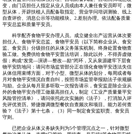
变，由门店担任人指定从业人员或由本人兼任食安员即可，微
型从体，开辟扶植人员配备取指定、营业学问培训测验、线上
自查评价、消息公示等功能模块。2.差别办理。依法配备质量
平安总监和质量平安员。
科学配齐食物平安办理人员。成立健全出产运营从体次要
担任人、食物平安总监、食物平安员（以下简称企业从、食安
监、食安员）分级担任的从体义务落实机制。终身处置食物查
验工做。免费供给食物平安普法培训，除此以外，不得弄虚做
假；构成“发觉—演讲—整改—励”闭环，又从泉源建牢下层食
物平安防地问：请问市场监管部分正在强化食物平安违法失信
从体信用束缚方面，对于小型、微型从体的划分，每周或者每
月对食物平安情况自查自纠，按照市场监管举报励法子依规赐
与励。企业从每月至多听取一次报告请示，食安监是除企业从
外的食物平安办理工做最高担任人，制定《工业产质量量平安
风险管控清单》，请问依托此次实施的《法子》，打消加入评
先评优资历。矫捷微调微型餐饮自查频次和项目。能力若何查
验？《法子》第十七条，（3）同一制定食安监职责、食安员
守则。
已把企业从体义务缺失列为5个管理沉点之一，针对微型