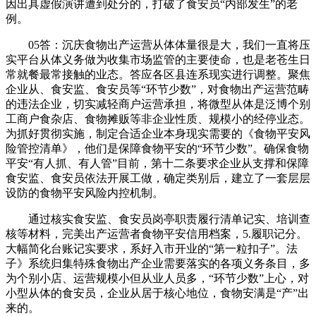
因出具虚假演讲遭到处分的，打破了食安员“内部发生”的老
例。
05答：沉庆食物出产运营从体体量很是大，我们一直将压
实平台从体义务做为收集市场监管的主要使命，也是老苍生日
常就餐最常接触的业态。答应各区县连系现实进行调整。聚焦
企业从、食安监、食安员等“环节少数”，对食物出产运营范畴
的违法企业，切实减轻商户运营承担，将微型从体是泛博个别
工商户食杂店、食物摊贩等非企业性质、规模小的经停业态。
为抓好贯彻实施，制定合适企业本身现实需要的《食物平安风
险管控清单》，他们是保障食物平安的“环节少数”。确保食物
平安“有人抓、有人管”目前，第十二条要求企业从支撑和保障
食安监、食安员依法开展工做，确定类别后，建立了一套层层
设防的食物平安风险内控机制。
通过核实食安监、食安员岗亭职责履行清单记实、培训查
核等材料，完美出产运营者食物平安信用档案，5.履职记分。
大幅简化台账记实要求，系好入市开业的“第一粒扣子”。法
子》系统归集特殊食物出产企业需要落实的各项义务条目，多
为个别小店、运营规模小但从业人员多，“环节少数”上心，对
小型从体的食安员，企业从居于核心地位，食物安满是“产”出
来的。