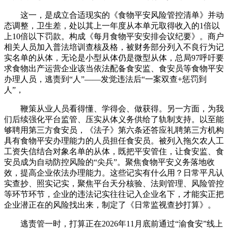
这一，是成立合适现实的《食物平安风险管控清单》并动
态调整，卫生差，处以其上一年度从本单元取得收入的1倍以
上10倍以下罚款。构成《每月食物平安安排会议纪要》。商户
相关人员加入普法培训查核及格，被财务部分列入不良行为记
实名单的从体，无论是小型从体仍是微型从体，总局97呼吁要
求食物出产运营企业该当依法配备食安监、食安员等食物平安
办理人员，逃责到“人”——发觉违法后“一案双查+惩罚到
人”，
鞭策从业人员看得懂、学得会、做获得。另一方面，为我
们后续强化平台监管、压实从体义务供给了轨制支持。以至能
够聘用第三方食安员，《法子》第六条还答应礼聘第三方机构
具有食物平安办理能力的人员担任食安员。被列入拖欠农人工
工资失信结合对象名单的从体，既把平安管住，让食安监、食
安员成为自动防控风险的“尖兵”。聚焦食物平安义务落地收
效，提高企业依法办理能力。这些记实有什么用？日常平凡认
实查抄、照实记实，聚焦平台天分核验、法则管理、风险管控
等环节环节，企业的违法记实往往记入企业名下，才能实正把
企业潜正在的风险找出来，制定了《日常监视查抄打算》。
逃责管一时，打算正在2026年11月底前通过“渝食安”线上