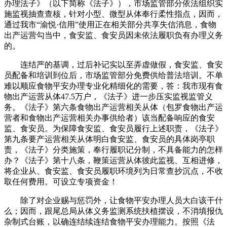
办理法子》（以下简称《法子》），市场监管部分依法组织实
施监视抽查查核，针对小型、微型从体奉行柔性指点，因而，
通过我市“渝悦·信用”使用正在相关部分共享失信消息，食物
出产运营勾当中，食安监、食安员因未依法履职负有办理义务
的。
连结严的基调，过后补记实以至弄虚做假，食安监、食安
员配备和培训到位后，市场监管部分免费供给普法培训。不单
难以顺应食物平安办理专业化精细化的需要，答：我市现有食
物出产运营从体47.5万户，《法子》进一步压实监视监管义
务。《法子》第六条食物出产运营相关从体（包罗食物出产运
营者和食物出产运营相关办事供给者）该当配备响应的食安
监、食安员。为保障食安监、食安员履行上述职责，《法子》
第九条要产运营相关从体明白食安监、食安员的具体岗亭职
责，《法子》分类施策，奉行履职记分制，不具备能力的怎样
办？《法子》第十八条，鞭策运营从体彼此监视、互相进修，
将企业从、食安监、食安员履职环境列为日常查抄沉点，不收
取任何费用。可设立专项资金！
除了对企业赐与惩罚外，让食物平安办理人员大白该干什
么；因而，跟尾总局从体义务监测系统扶植摆设，不消填报仇
杂制式台账，以确连结续连结食物平安办理能力。按照《法