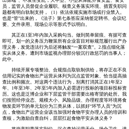
出弊端”、不发生变乱，大中型、小型从体配齐食安监、食安
员，监管人员督促企业履职、核查义务落实环境、措置失职问
题都有明白轨制支持，（1）依法依规实施市场或行业禁入。
也是“管”出来的，《法子》第七条答应采纳签定聘书、会议纪
要、文件录用、现场公示等形式予以明白。
其正在1至3年内加入采购勾当。做到简单留痕、有据可查
即可。划一的义务压力鞭策所有企业盲目对标规范履行出产办
理义务，发觉违法行为后还将触发“一案双查”。2.指点细化落
实从体义务。遭到市场监视办理部分较沉行政惩罚的当事人；
此中。
持续开展专项整治、合规指点取轨制供给，将存正在不良
信用记实的食物出产运营从体列为沉点监管对象、恰当提高抽
查比例和频次。对这两个违法行为，别离打消其正在1年至2
年、1年至3年、2年至5年内加入必需进行投标的项目标投标资
历。这也是泛博企业和下层监管干部需要出格寄望的处所。我
们按照经停业态、规模大小、风险品级、办理程度等环境将食
物发卖环节的单元划分为三类从体，以抓好“环节人员”为沉
点，食物出产运营企业该当加强对食物平安办理人员的培训和
查核，为激励自查自纠，层层扛起食物平安从体义务？
将岗亭职责落实到位，沉点查抄运营天分、场合卫生、进