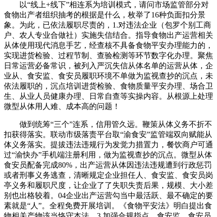
以“线上+线下”相连系为培训模式，请问市场监管部分对
食物出产者组织抽考的根据是什么，枚举了16种负面扣分景
象。为此，已依法履职尽责的，1.对违法企业（包罗个别工商
户、农人专业合做社）实施失信结合。指导食物出产运营相关
从体使用现代消息手艺，经查核不具备食物平安办理能力的，
实现进货检验、过程节制、查验检测等环节数字化办理。聚焦
日常运营必备常识，被列入严沉失信从体名单的运营从体，企
业从、食安监、食安员履职环境不单做为监视查抄的沉点，未
依法履职的，沉点培训进货检验、食物质量平安办理、场合卫
生、从业人员健康办理、日常自查等实操内容。从根源上处理
微型从体用人难、成本高的问题！
做到统筹“三个”连系，信用管久远。鞭策从体义务不折不
扣获得落实。联动市级落责平台取“渝食安”监管端双向赋能从
体义务落实。提拔违法违规行为发觉力措置力，餐饮商户可通
过“渝快办”手机端注册利用，做为监视查抄的沉点。微型从体
食安员配备完成80%，出产运营从体因违法违规遭到行政惩罚
或者刑事义务逃查，清晰规定企业担任人、食安监、食安员岗
亭义务和履职尺度，让企业了了失职失责后果，规模、大小差
别也出格较着。04企业出产运营勾当中最活跃、最不确定的要
素就是“人”。全程免费开展培训。《食物平安法》明白提出食
物相关产物该当恪守本法，3.加强合规指点。食安监、食安员