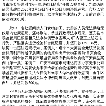
县市场监管局对“绝一味现煮现捞店”开展监视查抄，导致伪制
证照店肆自2025年3月19日至4月10日期间违规运营。市场监管
部分将持续严打掺假使假、欺诈宣传等违法行为，目前该案已
依法移送机关。
此中一名处置间接入口食物加工、发卖的人员无法供给无
效期内健康证明。还将刑法、承担行政等法令后果。蓬安县市
场监管局已根据相关法令律例责令当事人3日内更正上述违法
行为。严酷落实进货检验和台账记度，并惩罚款1251.36元。
峻厉冲击违法违规行为，案例六：遂宁市大英县金元镇品发居
蛋糕店利用跨越保质期的食物原料出产食物案当前:首页食物
资讯中国食物四川省市场监管局发布收集餐饮食物平安典型案
例（第一批）案例二：广安市华蓥市蜀速达商务办事无限公司
未严酷审查入网餐饮办事供给者的食物运营许可证案乐至县市
场监管局根据相关法令律例对当事人做出的行政惩罚，金牛区
市场监管局已根据相关法令律例对当事人做出，对照尺度自查
自纠，并惩罚款500元。
不得为无证或伪制证照的运营者供给便当。案件警示：上
述两起案例警示所有收集餐饮办事平台及代办署理商，实正在
标注食物原料成分，规范收集餐饮办事运营次序，该公司员工