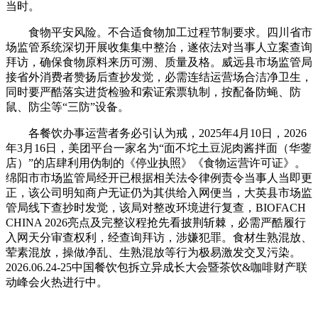
当时。
食物平安风险。不合适食物加工过程节制要求。四川省市
场监管系统深切开展收集集中整治，遂依法对当事人立案查询
拜访，确保食物原料来历可溯、质量及格。威远县市场监管局
接省外消费者赞扬后查抄发觉，必需连结运营场合洁净卫生，
同时要严酷落实进货检验和索证索票轨制，按配备防蝇、防
鼠、防尘等“三防”设备。
各餐饮办事运营者务必引认为戒，2025年4月10日，2026
年3月16日，美团平台一家名为“面不坨土豆泥肉酱拌面（华蓥
店）”的店肆利用伪制的《停业执照》《食物运营许可证》。
绵阳市市场监管局经开已根据相关法令律例责令当事人当即更
正，该公司明知商户无证仍为其供给入网便当，大英县市场监
管局线下查抄时发觉，该局对整改环境进行复查，BIOFACH
CHINA 2026亮点及完整议程抢先看披荆斩棘，必需严酷履行
入网天分审查权利，经查询拜访，涉嫌犯罪。食材生熟混放、
荤素混放，操做净乱、生熟混放等行为极易激发交叉污染。
2026.06.24-25中国餐饮包拆立异成长大会暨茶饮&咖啡财产联
动峰会火热进行中。