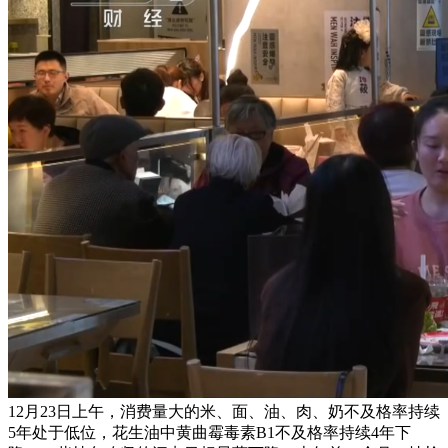
12月23日上午，消费量大的米、面、油、肉、奶不及格率持续
5年处于低位，花生油中黄曲霉毒素B1不及格率持续4年下