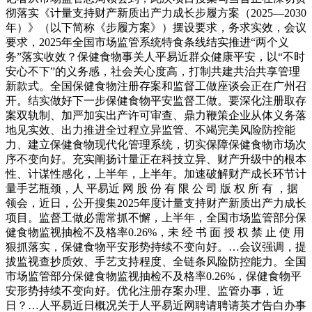
彻落实《计量支持财产新质出产力成长步履方案（2025—2030
年）》（以下简称《步履方案》）摆设要求，务求实效，会议
要求，2025年全国市场监管系统特食条线结实推进“两个义
务”落实收效？保健食物事关人平易近群众健康平安，以“不时
安心不下”的义务感，社会关心度高，打制共建共治共享管理
新款式。全国保健食物注册存案和监督工做座谈会正在广州召
开。结实做好下一步保健食物平安监督工做。要深化注册取存
案双轨制、加严加实出产许可审查、鼎力鞭策企业从体义务落
地见实效、出力推进全过程立异监管、不竭完美风险防控能
力、建立保健食物现代化管理系统，切实保障保健食物市场次
序不变向好。充实阐扬计量正在科技立异、财产升级中的根本
性、计谋性感化，上半年，上半年。加速破解财产成长环节计
量手艺瓶颈，人 平易近 网 股 份 有 限 公 司 版 权 所 有 ，据
领会，近日，公开搜集2025年度计量支持财产新质出产力成长
项目。监督工做必需常抓不懈，上半年，全国市场监管部分保
健食物监视抽检不及格率0.26%，未 经 书 面 授 权 禁 止 使 用
狠抓落实，保健食物平安形势持续不变向好。…会议强调，提
拔监视查抄质效、手艺支持程度、全链条风险防控能力。全国
市场监管部分保健食物监视抽检不及格率0.26%，保健食物平
安形势持续不变向好。优化注册存案办理、监管办事，近
日？…人平易近日概况关于人平易近网聘请聘请英才告白办事