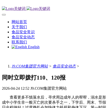
网站首页
关于我们
食品安全常识
食品安全动态
联系我们
English
J9.COM集团官方网站
>
食品安全动态
>
同时立即拨打110、120报
2026-04-24 12:52
J9.COM集团官方网站
查看更多不慎落水后，寻求周边成年人的帮帮，溺水是形
成中小学生非一般灭亡的次要杀手之一，下学后、周末、节假
日全程做好！过度挣扎会加快体力耗损和身体下沉。第一时间