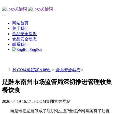
网站首页
关于我们
食品安全常识
食品安全动态
联系我们
English
J9.COM集团官方网站
>
食品安全动态
>
是黔东南州市场监管局深切推进管理收集
餐饮食
2026-04-19 16:17
J9.COM集团官方网站
而是谁把恶意做成了组织化生意?全红婵网暴案有了处置