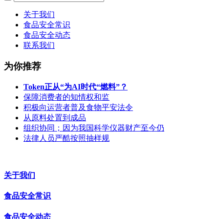
关于我们
食品安全常识
食品安全动态
联系我们
为你推荐
Token正从“为AI时代“燃料”？
保障消费者的知情权和监
积极向运营者普及食物平安法令
从原料处置到成品
组织协同；因为我国科学仪器财产至今仍
法律人员严酷按照抽样规
关于我们
食品安全常识
食品安全动态