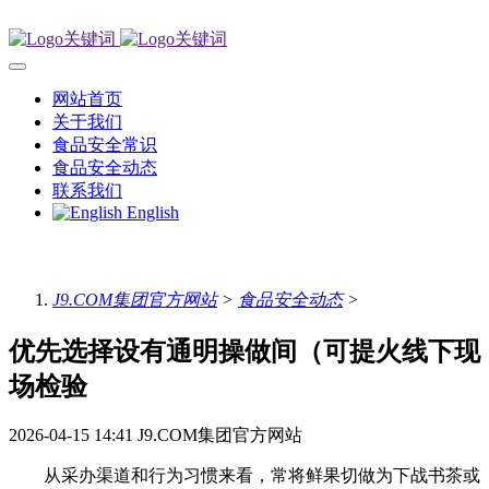
网站首页
关于我们
食品安全常识
食品安全动态
联系我们
English
J9.COM集团官方网站
>
食品安全动态
>
优先选择设有通明操做间（可提火线下现
场检验
2026-04-15 14:41
J9.COM集团官方网站
从采办渠道和行为习惯来看，常将鲜果切做为下战书茶或