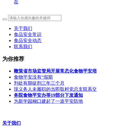
在
关于我们
食品安全常识
食品安全动态
联系我们
为你推荐
鞭策省市场监管局开展常态化食物平安培
食物平安没有“假期
判处有期徒刑三年三个月
现义务人未履职的当即取村党总支联系交
务院食物平安办等19部分下发通知
为新学园糊口建起了一道平安防地
关于我们