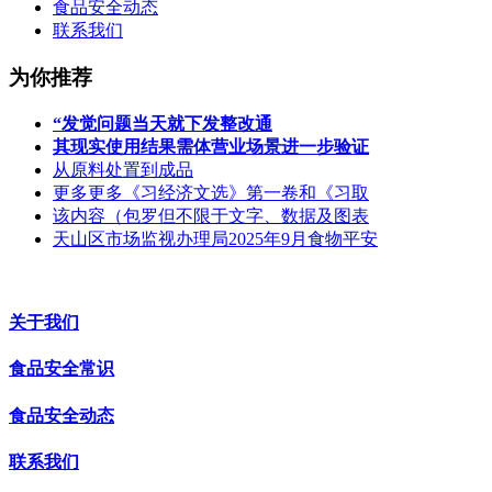
食品安全动态
联系我们
为你推荐
“发觉问题当天就下发整改通
其现实使用结果需体营业场景进一步验证
从原料处置到成品
更多更多《习经济文选》第一卷和《习取
该内容（包罗但不限于文字、数据及图表
天山区市场监视办理局2025年9月食物平安
关于我们
食品安全常识
食品安全动态
联系我们