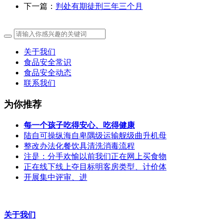
下一篇：
判处有期徒刑三年三个月
关于我们
食品安全常识
食品安全动态
联系我们
为你推荐
每一个孩子吃得安心、吃得健康
陆自可操纵海自卑隅级运输舰级曲升机母
整改办法化餐饮具清洗消毒流程
注是：分手欢愉以前我们正在网上买食物
正在线下线上夺目标明客房类型、计价体
开展集中评审、进
关于我们