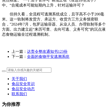
焦点框架。“一个法子管许可”表现正在《准运办理法子》
中。“合规成本可能短期内上升，针对运输许可？
但持久看，全流程可逃溯系统成立，且字高不小于200毫
米。这一轨制将发货方、承运方、收货方三方义务慎密联
合，”2024年7月，包罗运输容器、从业人员、办理轨制等多个
方面。出力建立起“来历可查、去向可逃、义务可究”的沉点液
态食物运输全过程逃溯机制。
上一篇：
达责令整改通知书123份
下一篇：
全面的食物平安逃溯系统
关于我们
食品安全常识
食品安全动态
联系我们
为你推荐