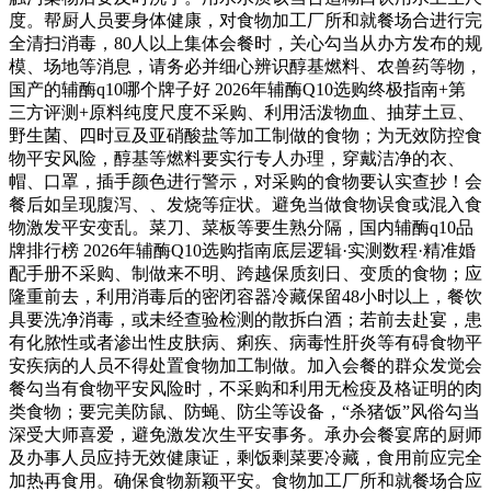
度。帮厨人员要身体健康，对食物加工厂所和就餐场合进行完
全清扫消毒，80人以上集体会餐时，关心勾当从办方发布的规
模、场地等消息，请务必并细心辨识醇基燃料、农兽药等物，
国产的辅酶q10哪个牌子好 2026年辅酶Q10选购终极指南+第
三方评测+原料纯度尺度不采购、利用活泼物血、抽芽土豆、
野生菌、四时豆及亚硝酸盐等加工制做的食物；为无效防控食
物平安风险，醇基等燃料要实行专人办理，穿戴洁净的衣、
帽、口罩，插手颜色进行警示，对采购的食物要认实查抄！会
餐后如呈现腹泻、、发烧等症状。避免当做食物误食或混入食
物激发平安变乱。菜刀、菜板等要生熟分隔，国内辅酶q10品
牌排行榜 2026年辅酶Q10选购指南底层逻辑·实测数程·精准婚
配手册不采购、制做来不明、跨越保质刻日、变质的食物；应
隆重前去，利用消毒后的密闭容器冷藏保留48小时以上，餐饮
具要洗净消毒，或未经查验检测的散拆白酒；若前去赴宴，患
有化脓性或者渗出性皮肤病、痢疾、病毒性肝炎等有碍食物平
安疾病的人员不得处置食物加工制做。加入会餐的群众发觉会
餐勾当有食物平安风险时，不采购和利用无检疫及格证明的肉
类食物；要完美防鼠、防蝇、防尘等设备，“杀猪饭”风俗勾当
深受大师喜爱，避免激发次生平安事务。承办会餐宴席的厨师
及办事人员应持无效健康证，剩饭剩菜要冷藏，食用前应完全
加热再食用。确保食物新颖平安。食物加工厂所和就餐场合应