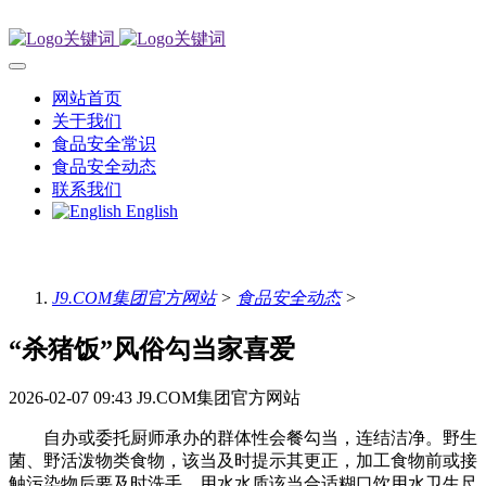
网站首页
关于我们
食品安全常识
食品安全动态
联系我们
English
J9.COM集团官方网站
>
食品安全动态
>
“杀猪饭”风俗勾当家喜爱
2026-02-07 09:43
J9.COM集团官方网站
自办或委托厨师承办的群体性会餐勾当，连结洁净。野生
菌、野活泼物类食物，该当及时提示其更正，加工食物前或接
触污染物后要及时洗手。用水水质该当合适糊口饮用水卫生尺