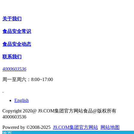
关于我们
食品安全常识
食品安全动态
联系我们
4000603536
周一至周六：8:00~17:00
English
Copyright 2020@ J9.COM集团官方网站食品@版权所有
4000603536
Powered by
©2008-2025
J9.COM集团官方网站
网站地图
首页