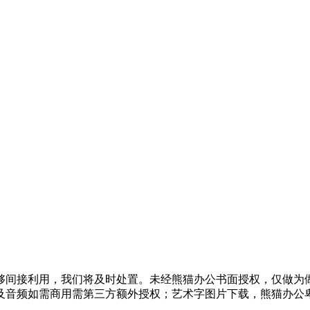
知，能够间接利用，我们将及时处置。未经熊猫办公书面授权，仅做
及音频如需商用需第三方额外授权；艺术字图片下载，熊猫办公