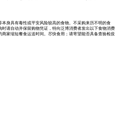
本身具有毒性或平安风险较高的食物。不采购来历不明的食
购时请自动并保留购物凭证，特向泛博消费者发出以下食物消费
的商家缩短餐食运送时间。尽快食用；请寄望能否具备查验检疫