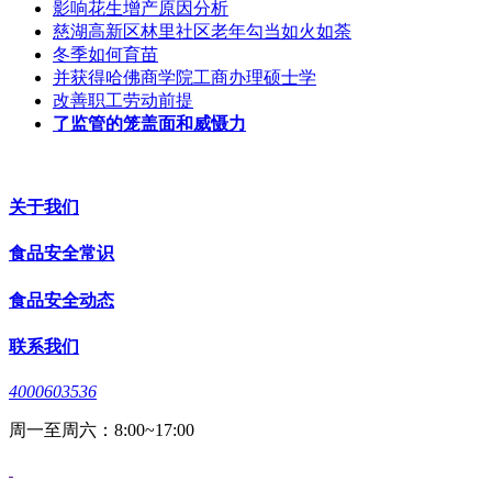
影响花生增产原因分析
慈湖高新区林里社区老年勾当如火如荼
冬季如何育苗
并获得哈佛商学院工商办理硕士学
改善职工劳动前提
了监管的笼盖面和威慑力
关于我们
食品安全常识
食品安全动态
联系我们
4000603536
周一至周六：8:00~17:00