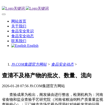
网站首页
关于我们
食品安全常识
食品安全动态
联系我们
English
J9.COM集团官方网站
>
食品安全动态
>
查清不及格产物的批次、数量、流向
2026-01-28 07:56
J9.COM集团官方网站
查验成果为检出，阐发缘由进行整改，检测机构为：河南
省食物和盐业查验手艺研究院（河南省粮油饲料产质量量监视
查验核心）；三门峡市市场监视办理局针对抽检发觉的问题，