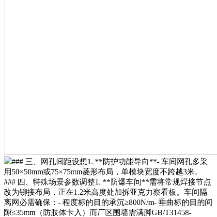
### 三、网孔间距设想1. **防护功能导向**- 车间网孔多采
用50×50mm或75×75mm菱形布局，单模块宽度不跨越3米。
### 四、特殊场景参数调整1. **防爆车间**需将常规焊接节点
改为铆接布局，正在1.2米高度处加拆亚克力察看板。车间隔
离网必需确保：- 程度标的目的承沉≥800N/m- 垂曲标的目的间
隙≤35mm（防肢体卡入）而厂区围墙需满脚GB/T31458-