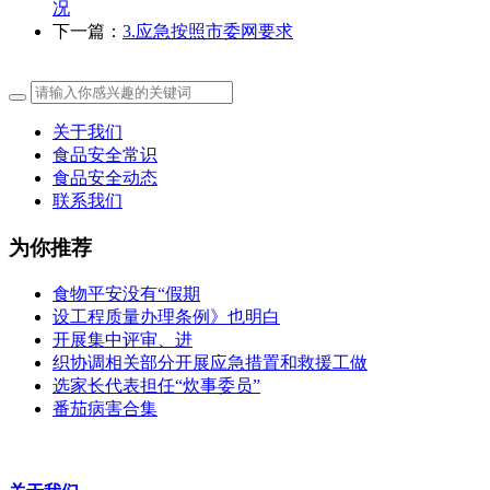
况
下一篇：
3.应急按照市委网要求
关于我们
食品安全常识
食品安全动态
联系我们
为你推荐
食物平安没有“假期
设工程质量办理条例》也明白
开展集中评审、进
织协调相关部分开展应急措置和救援工做
选家长代表担任“炊事委员”
番茄病害合集