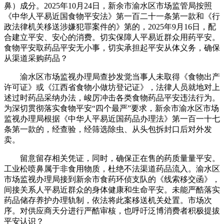
鼻）成分。2025年10月24日，新余市渝水区市场监管局按照
《中华人平易近国食物平安法》第一百二十一条第一款和《行
政法律机关移送涉嫌犯罪案件的》第的，2025年9月16日，配
合建立平安、安心的消费。切实保障人平易近群众用药平安。
食物平安取药品平安无小事，切实承担起平安从体义务，确保
从渠道采购药品？
渝水区市场监视办理局查抄发觉当事人未取得《食物出产
许可证》或《江西省食物小做坊登记证》，法律人员就地对上
述过时药品采纳办法，峻厉冲击各类食物药品平安违法行为。
为深切贯彻落实食物平安“四个最严”要求，新余市渝水区市场
监视办理局根据《中华人平易近国药品办理法》第一百一十七
条第一款的，经查验，经筛选除虫、从头包拆封口后对外发
卖。
留意留存相关凭证，同时，确保正在售的药质量量平安。
工业松喷鼻属于非食用物质，杜绝不法渠道药品流入。渝水区
市场监视办理局接到新余市食药环侦支队的《线索移交函》，
间接关系人平易近群众的身体健康和生命平安。未能严酷落实
药品储存养护办理轨制，依法将此案移送机关处置。市场次
序。对供应商天分进行严酷审核，也呼吁泛博消费者积极提拔
平安认识？