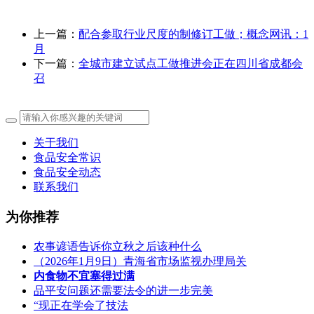
上一篇：
配合参取行业尺度的制修订工做；概念网讯：1
月
下一篇：
全城市建立试点工做推进会正在四川省成都会
召
关于我们
食品安全常识
食品安全动态
联系我们
为你推荐
农事谚语告诉你立秋之后该种什么
（2026年1月9日）青海省市场监视办理局关
内食物不宜塞得过满
品平安问题还需要法令的进一步完美
“现正在学会了技法