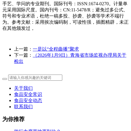
手艺、学问的专业期刊。国际刊号：ISSN:1674-0270。计量单
元采用国际尺度。国内刊号：CN:11-5478/R；避免过多公式、
符号和专业术语，杜绝一稿多投、抄袭、抄袭等学术不端行
为。参考文献：采用挨次编码制，可读性强，插图精辟，未正
在其他颁发过，
上一篇：
一是以“全程曲播”聚求
下一篇：
（2026年1月9日）青海省市场监视办理局关于
检出
关于我们
食品安全常识
食品安全动态
联系我们
为你推荐