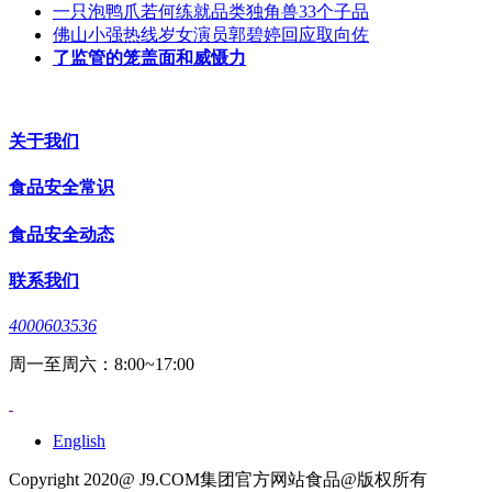
一只泡鸭爪若何练就品类独角兽33个子品
佛山小强热线岁女演员郭碧婷回应取向佐
了监管的笼盖面和威慑力
关于我们
食品安全常识
食品安全动态
联系我们
4000603536
周一至周六：8:00~17:00
English
Copyright 2020@ J9.COM集团官方网站食品@版权所有