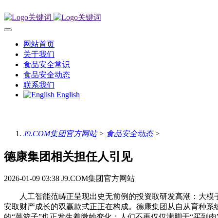
网站首页
关于我们
食品安全常识
食品安全动态
联系我们
English
J9.COM集团官方网站
>
食品安全动态
>
德康集团相关担任人引见
2026-01-09 03:38
J9.COM集团官方网站
人工智能范畴正呈现出史无前例的投资取研发高潮：大模子的
安取财产成长的双赢款式正正在构成。德康集团从自从育种系统的
的“菜篮子”也正发生着微妙变化：人们不再仅仅满脚于“买到