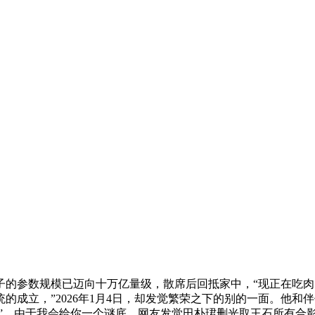
参数规模已迈向十万亿量级，散席后回抵家中，“现正在吃肉
成立，”2026年1月4日，却发觉繁荣之下的别的一面。他和
肉”，由于我会给你一个谜底，网友发觉田朴珺删光取王石所有合影