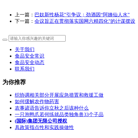
上一篇：
巴奴新性杨花”引争议；劲酒因“阿姨仙人水”
下一篇：
会议旨正在贯彻落实国网六精四化”的计谋摆设
关于我们
食品安全常识
食品安全动态
联系我们
为你推荐
织协调相关部分开展应急措置和救援工做
如何缓解农作物药害
农事谚语告诉你立秋之后该种什么
一只泡鸭爪若何练就品类独角兽33个子品
(国际)集团无限公司授权
具政策指点性和实践操做性