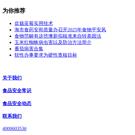
为你推荐
盆栽蓝莓实用技术
海市食药安和质量办召开2025年食物平安风
食物范畴有这些澳新拟核准来自转基因法
玉米红蜘蛛病虫害以及防治方法简介
番茄病害合集
软性办事要求为硬性查核目标
关于我们
食品安全常识
食品安全动态
联系我们
4000603536