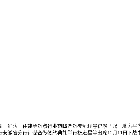
、消防、住建等沉点行业范畴严沉变乱现患仍然凸起，地方平安
安徽省分行计谋合做签约典礼举行杨宏星等出席12月11日下战