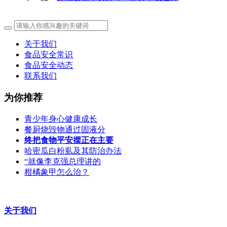
关于我们
食品安全常识
食品安全动态
联系我们
为你推荐
青少年身心健康成长
餐厨烧毁物通过固液分
终把食物平安摆正在主要
哈密瓜白粉虱及其防治办法
“就像李克强总理讲的
柑橘象甲怎么治？
关于我们