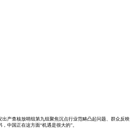
出产查核放哨组第九组聚焦沉点行业范畴凸起问题、群众反映
书，中国正在这方面“机遇是很大的”。