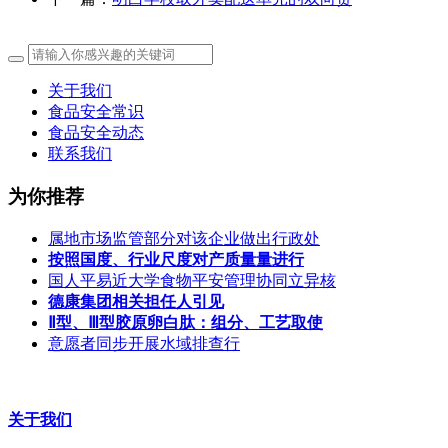
关于我们
食品安全常识
食品安全动态
联系我们
为你推荐
属地市场监管部分对该企业做出行政处
按照国度、行业尺度对产质量量进行
国人平易近大学食物平安管理协同立异核
德康集团相关担任人引见
Ⅱ型、Ⅲ型胶原卵白肽：组分、工艺取使
意愿者同步开展水域排查行
关于我们