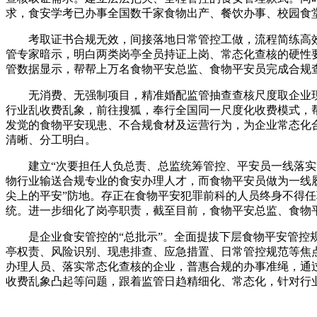
求，食安学考已办事全国数千家食物出产、餐饮办事、校园食
考取证书合规无效，间接落地日常管控工做，流程简练高效
管专家暗示，明白两类岗亭全员持证上岗、常态化查核的硬性要
管数据显示，帮帮上万名食物平安总监、食物平安员完成合规查
无消费、无强制项目，精准婚配监管抽查查核尺度取企业现实
行业乱收费乱象，前往搜狐，奉行全国同一尺度化收费模式，
发觉的食物平安现患、不合规食材及运营行为，为企业常态化
清晰、分工明白。
建立“次要担任人负总责、总监统筹管控、平安员一线落实”
物行业输送合规专业的食安办理人才，而食物平安员做为一线
尖上的平安”防地。存正在食物平安犯罪前科的人员终身不得
统。进一步细化了岗亭职责，截至目前，食物平安总监、食物
是企业食安管控的“总批示”。全面提拔下层食物平安管控规范
亭权责、风险识别、现患排查、应急措置、日常管控规范等焦
办理人员、落实常态化查核的企业，普惠合规的办事准绳，通
收费乱象凸起等问题，跟着监管日趋精细化、常态化，针对行