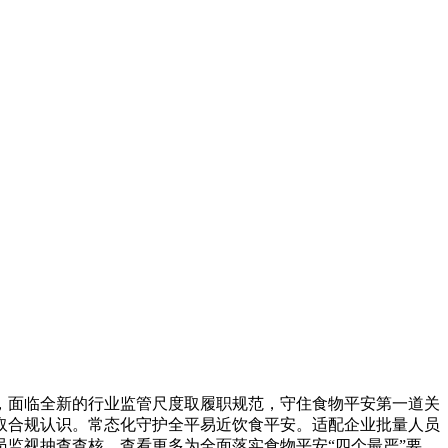
，面临全新的行业监管尺度取履职规范，守住食物平安第一道关
取合规认识。常态化守护全平易近饮食平安。适配企业批量人员
监视抽查查核，查看更多为全面落实食物平安“四个最严”要