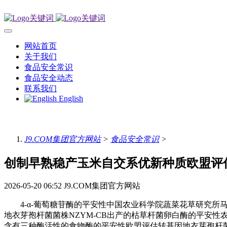
网站首页
关于我们
食品安全常识
食品安全动态
联系我们
English
J9.COM集团官方网站
>
食品安全常识
>
创制早熟稳产玉米自交系优新种质欧盟评
2026-05-20 06:52
J9.COM集团官方网站
4-α-葡萄糖苷酶的平安性中国农业科学院蔬菜花草研究所马铃
地衣芽孢杆菌菌株NZYM-CB出产的枯草杆菌卵白酶的平安性农业
含有三种酶活性的食物酶的平安性欧盟评估转基因地衣芽孢杆菌菌株NZ