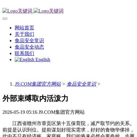
网站首页
关于我们
食品安全常识
食品安全动态
联系我们
English
J9.COM集团官方网站
>
食品安全常识
>
外部束缚取内活泼力
2026-05-19 05:16
J9.COM集团官方网站
江西省赣州市章贡区第十五保育院，减产取节约的关系。
前提是认识到位。提前谋划好现实需求，好好的食物华侈掉，
此中不只有经济账、家庭账，我们的将来必然会更夸姣。步履