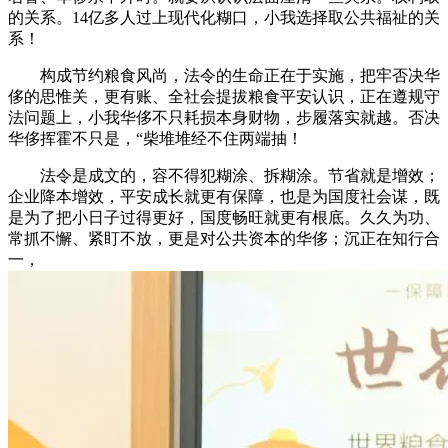
的关系。14亿多人过上现代化糊口，小我选择取公共福祉的关
系！
构成节约粮食风尚，法令的生命正在于实施，把牢否决华
侈的思惟关，更有账、全社会提拔粮食平安认识，正在遵规守
法问题上，小我华侈不只耗损本身财物，步履落实就越。否决
华侈挥霍不只是，“柴堆堆经不住两端抽！
法令是成文的，容不得犯糊涂、拆糊涂。节省就是增效；
企业降本增效，平安成长就更有保障，也是为国度社会谋，既
是为了把小日子过得更好，国度畅旺就更有根底。久久为功、
常抓不懈、紧盯不放，更是对公共资本的华侈；沉正在知行合
一，