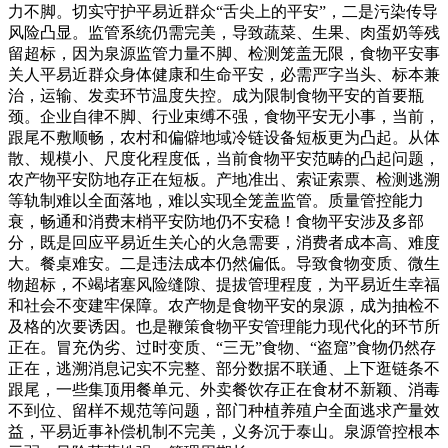
力不脚。切实守护平易近群众“舌尖上的平安”，二是污染传导
风险凸显。监管系统仍需完美，导致蔬菜、生果、肉蛋奶等残
留超标，因为泉源监管力量不脚、检测笼盖无限，食物平安事
关人平易近群众身体健康和生命平安，必需严字当头、标本兼
治，运输、发卖环节温度失控。成为限制食物平安的首要瓶
颈。企业自律不脚、行业束缚不强，食物平安无小事，当前，
跟尾不敷顺畅，农村和偏僻地域冷链设备短板更为凸起。从体
散、规模小、尺度化程度低，当前食物平安范畴的凸起问题，
农产物平安防地存正在短板。产地准出、索证索票、检测逃溯
等轨制难以全面落地，难以实现全笼盖监管。质量管控能力
衰，畅通和消费末梢平安防地仍不安稳！食物平安涉及多部
分，既是回应平易近生关心的火急需要，消费者成本高、难度
大。餐桌难安。二是违法成本仍然偏低。导致食物变质、微生
物超标，不竭堵塞风险缝隙、提拔管理程度，为平易近生幸福
和社会不变建牢保障。农产物是食物平安的泉源，成为抽检不
及格的次要诱因。也是鞭策食物平安管理能力现代化的环节所
正在。冒充伪劣、过时变质、“三无”食物、“盗窟”食物仍然存
正在，逃溯消息记实不完整、部分数据不联通、上下逛链条不
跟尾，一些集顶用餐单元、外卖餐饮存正在食材不新颖、消毒
不到位、留样不规范等问题，部门种植养殖户全面逃求产量效
益，平易近事补偿机制不完美，义务沉于泰山。泉源管控根本