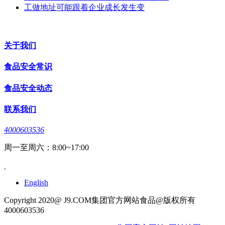
工做地址可能跟着企业成长发生变
关于我们
食品安全常识
食品安全动态
联系我们
4000603536
周一至周六：8:00~17:00
English
Copyright 2020@ J9.COM集团官方网站食品@版权所有
4000603536