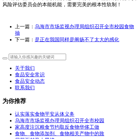
风险评估委员会的本能机能，需要完美的根本性轨制！
上一篇：
乌海市市场监视办理局组织召开全市校园食物
抽
下一篇：
是正在我国同样是阐扬不了太大的感化
关于我们
食品安全常识
食品安全动态
联系我们
为你推荐
认实落实食物平安从体义务
乌海市市场监视办理局组织召开全市校园
家高度注沉粮食节约取反食物华侈工做
食物、食物添加剂、食物相关产物中的致