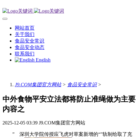
网站首页
关于我们
食品安全常识
食品安全动态
联系我们
English
J9.COM集团官方网站
>
食品安全常识
>
中外食物平安立法都将防止准绳做为主要
内容之
2025-12-05 03:39
J9.COM集团官方网站
” 深圳大学院传授应飞虎对草案新增的“”轨制给取了充