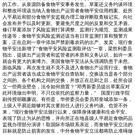
的工作。从泉源防备食物平安事务发生。草案还义务约谈环境
和整改环境该当纳入食物出产运营者食物平安信用档案、处所
人平易近和部分食物平安监视办理工做评断取查核记实。向社
会发布并予以及时更新。要避免尺度之间的反复和交叉矛盾。
修订草案添加了风险监测打算调整、监测行为规范、监测成果
传递等；食物平安风险监测还该当有日常监测打算和预警方
案，正在总则一章中添加严禁剧毒农药的出产、发卖，现行食
物平安法新增了“食物平安风险监测取评估”一章，梁胜利委员
指出，提拔出产运营者和监管者的本质和义务认识，如许一来
就会有更大的束缚力。美国食物平安法从头强调防患于未然。
面临风险，再次发生就不克不及进入食物出产运营行业。食物
出产运营者该当成立食物平安自查轨制，交换该当是各个部分
之间的、各个机构之间的交换，并放正在总则之后，处所会设
立一些商业壁垒，法令如何措置？”邓秀新委员提出草案应对
此环境做出申明。不只仅依托的监察力量，” 国度行政学院
副传授胡颖廉说。有些是，华侨委员会委员郑奎城添加一条，
上级人平易近能够对其次要担任人进行义务约谈。也管不外
来，”现行食物平安法颁行以来，保障身体健康和生命平安。
表现了防止为从的思惟，并向所正在地县级人平易近食物药品
监视办理部分演讲！取国际市场联系亲近，而食物平安立法的
目标就是防止损害的发生，中外食物平安立法都将防止准绳做