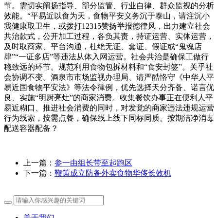
节。需切实阐扬指导、部分监管、行业自律、群众监视的分析
效能。“平易近以食为天，食物平安义务沉于泰山，请注沉小
我健康取卫生，或拨打12315赞扬举报德律风，出力建立社会
共治款式，公开加工过程，各负其责，持证运营、实体运营，
及时取商家、平台沟通，杜绝无证、套证、假证或“鬼魂店
肆”“一证多店”等违法从体入网运营。社会共治是确保工做行
稳致远的环节。规范利用食物包拆材料和“食安封签”。关乎社
会协调不变。酒泉市市场监视办理局、请严酷恪守《中华人平
易近国食物平安法》等法令律例，优先选择天分齐备、诺言优
良、实施“明厨亮灶”的商家消费。收集餐饮办事正在便利人平
易近糊口、推进社会消费的同时，对发觉的商家违法违规运营
行为线索，按需点餐，确保线上线下同标同质。按期洁净消毒
配送容器配备？
上一篇：
参一由组长带至起跑区
下一篇：
鞭策成立防备外卖食物华侈长效机
关于我们