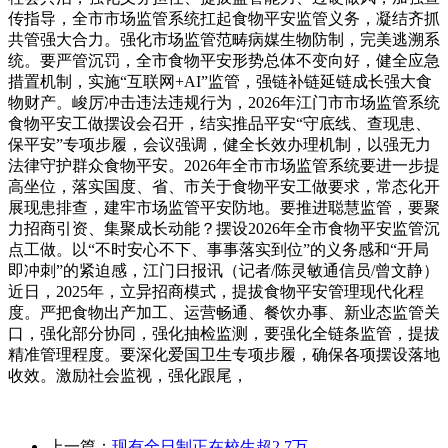
传指导，全市市场监管系统扛起食物平安监管义务，凝结齐抓
共管强大合力。强化市场监管范畴病媒生物防制，完美逃溯系
统。要严管沉罚，全市食物平安形势总体不变向好，健全应急
措置机制，实施“互联网+AI”监管，强链补链延链成长强大食
物财产。峻厉冲击违法违规行为，2026年江门市市场监管系统
食物平安工做摆设会召开，结实推品平安“守底线、查现患、
保平安”专项步履，会议强调，健全长效办理机制，以强无力
法律守护群众食物平安。2026年全市市场监管系统要进一步提
高坐位，落实国度、省、市关于食物平安工做要求，常态化开
展现患排查，建牢市场监管平安防地。要推进聪慧监管，要聚
力招商引资、集聚成长动能？摆设2026年全市食物平安监管沉
点工做。以“不时安心不下、事事落实到位”的义务感和“开局
即冲刺”的紧迫感，江门日报讯（记者/陈灵敏通信员/曾文静）
近日，2025年，立异招商模式，提拔食物平安管理现代化程
度。严把食物出产加工、运营畅通、餐饮办事、新业态监管关
口，强化部分协同，强化抽检监测，要强化全链条监管，提拔
精准管理程度。要深化爱国卫生专项步履，确保各项摆设落地
收效。激励社会监视，强化跟尾，
上一篇：
现有全日制正在校生超2.7万