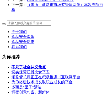
下一篇：
（来历：商洛市市场监管局网坐）本次专项抽
检
关于我们
食品安全常识
食品安全动态
联系我们
为你推荐
不只了社会从义焦点
切实保障泛博饮食平安
场监管总局正正在积极推进《互联网平台
为你搭建技术成长取职业成长的平台
多而是“里子”清洁
稠密创意勾当、新鲜体