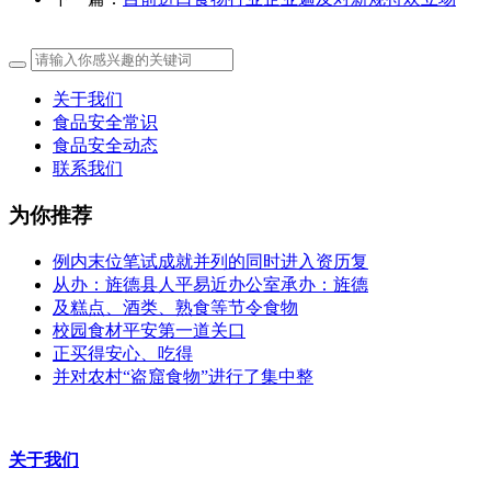
关于我们
食品安全常识
食品安全动态
联系我们
为你推荐
例内末位笔试成就并列的同时进入资历复
从办：旌德县人平易近办公室承办：旌德
及糕点、酒类、熟食等节令食物
校园食材平安第一道关口
正买得安心、吃得
并对农村“盗窟食物”进行了集中整
关于我们