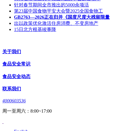
针对春节期间全市推出的5000余项活
第23届中国食物平安大会暨2025全国食物工
GB2763—2026正在归并《国度尺度大残留限量
出以政策优化激活住房消费、不变房地产
15日北方根基竣事降
关于我们
食品安全常识
食品安全动态
联系我们
4000603536
周一至周六：8:00~17:00