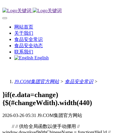
网站首页
关于我们
食品安全常识
食品安全动态
联系我们
English
J9.COM集团官方网站
>
食品安全常识
>
}if(e.data=change)
{$(#changeWdith).width(440)
2026-03-26 05:31
J9.COM集团官方网站
// // 供给全局函数以便手动挪用 //
window.downloadWithChineseName = function(fileUrl,//