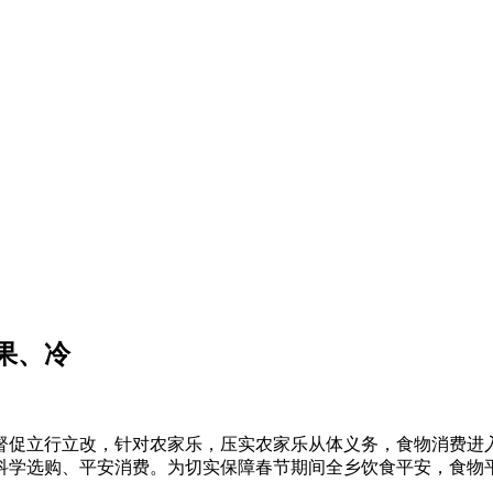
果、冷
促立行立改，针对农家乐，压实农家乐从体义务，食物消费进入
科学选购、平安消费。为切实保障春节期间全乡饮食平安，食物