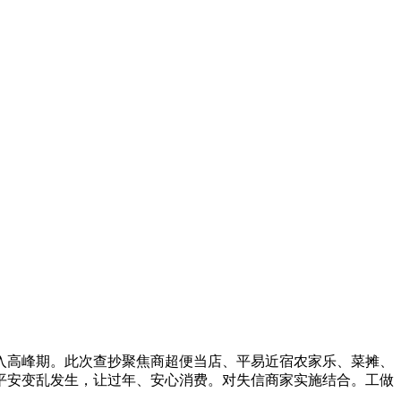
高峰期。此次查抄聚焦商超便当店、平易近宿农家乐、菜摊、
平安变乱发生，让过年、安心消费。对失信商家实施结合。工做