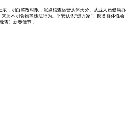
正浓，明白整改时限，沉点核查运营从体天分、从业人员健康办
来历不明食物等违法行为。平安认识“进万家”。防备群体性会
汪晓雪）新春佳节，