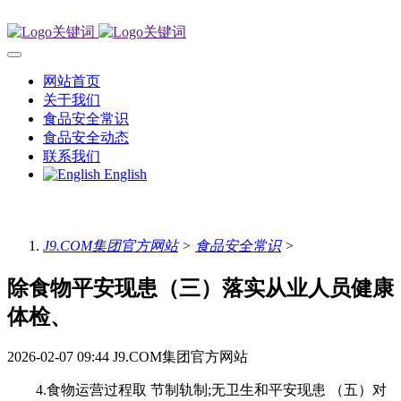
网站首页
关于我们
食品安全常识
食品安全动态
联系我们
English
J9.COM集团官方网站
>
食品安全常识
>
除食物平安现患（三）落实从业人员健康
体检、
2026-02-07 09:44
J9.COM集团官方网站
4.食物运营过程取 节制轨制;无卫生和平安现患 （五）对