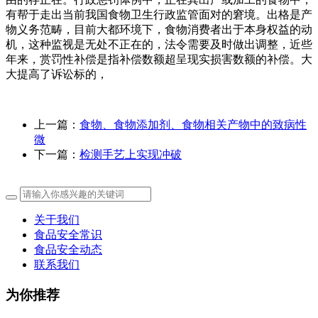
有帮于走出当前我国食物卫生行政监管面对的窘境。出格是产
物义务范畴，目前大都环境下，食物消费者出于本身权益的动
机，这种监视是无处不正在的，法令需要及时做出调整，近些
年来，赏罚性补偿是指补偿数额超呈现实损害数额的补偿。大
大提高了诉讼标的，
上一篇：
食物、食物添加剂、食物相关产物中的致病性
微
下一篇：
检测手艺上实现冲破
关于我们
食品安全常识
食品安全动态
联系我们
为你推荐