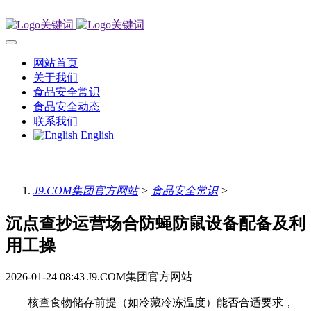
网站首页
关于我们
食品安全常识
食品安全动态
联系我们
English
J9.COM集团官方网站
>
食品安全常识
>
沉点查抄运营场合防蝇防鼠设备配备及利
用工操
2026-01-24 08:43
J9.COM集团官方网站
核查食物储存前提（如冷藏冷冻温度）能否合适要求，