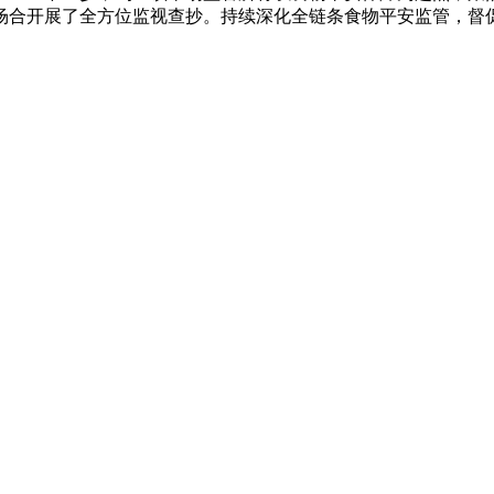
场合开展了全方位监视查抄。持续深化全链条食物平安监管，督