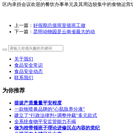
区内承担会议欢迎的餐饮办事单元及其周边较集中的食物运营
上一篇：
好假期总值班室值班工做
下一篇：
昆明动物园是云南省最大的动
关于我们
食品安全常识
食品安全动态
联系我们
为你推荐
提拔产质量量平安程度
一款牧喷鼻品牌的“心肌肽养分液”
建立了“行政法律判+调整仲裁”多元款式
全系统食物平安监管能力不竭
做为校带领班子理论进修沉点内容的党纪