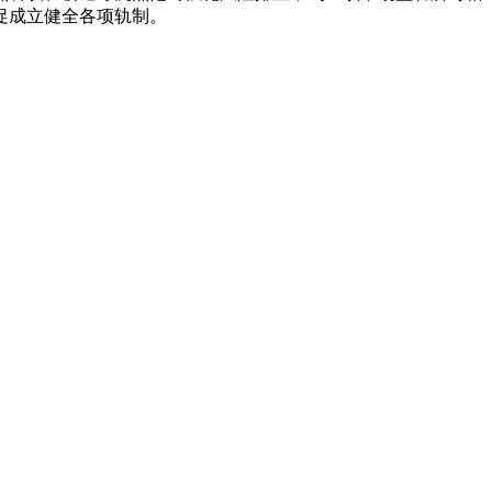
促成立健全各项轨制。