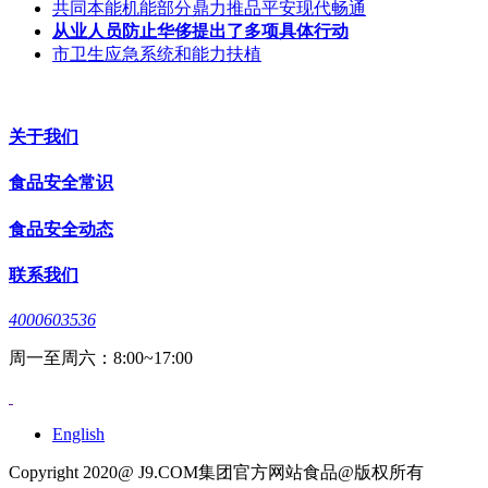
共同本能机能部分鼎力推品平安现代畅通
从业人员防止华侈提出了多项具体行动
市卫生应急系统和能力扶植
关于我们
食品安全常识
食品安全动态
联系我们
4000603536
周一至周六：8:00~17:00
English
Copyright 2020@ J9.COM集团官方网站食品@版权所有