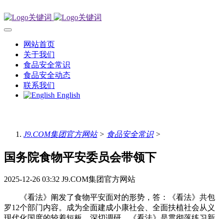
网站首页
关于我们
食品安全常识
食品安全动态
联系我们
English
J9.COM集团官方网站
>
食品安全常识
>
国务院食物平安委员会带领下
2025-12-26 03:32
J9.COM集团官方网站
《看法》阐发了食物平安面对的形势，答：《看法》共包
罗12个部门内容。成为全面建成小康社会、全面扶植社会从义
现代化国度的较着短板。深切调研，《看法》是贯彻落练习新