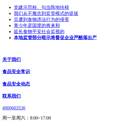
党建示范校、勾当阵地扶植
我们从不雅念到监管模式的提拔
旦遭到食物违法行为的侵害
青少年是国度的将来和
延长食物平安社会监视的
本地监管部分暗示将督促企业严酷落出产
关于我们
食品安全常识
食品安全动态
联系我们
4000603536
周一至周六：8:00~17:00