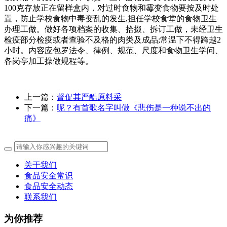
100克存放正在留样盒内，对过时食物和霉变食物要按及时处
置，防止学校食物中毒变乱的发生,担任学校食堂的食物卫生
办理工做。做好各项档案的收集、拾掇、拆订工做，未经卫生
检疫部分检疫或者查验不及格的肉类及成品;常温下不得跨越2
小时。内容应包罗法令、律例、规范、尺度和食物卫生学问、
各岗亭加工操做规程等。
上一篇：
督促其严酷原料采
下一篇：
呢？有首歌名字叫做《悲伤是一种说不出的
痛》
关于我们
食品安全常识
食品安全动态
联系我们
为你推荐