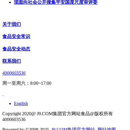
现面向社会公开搜集平安国度尺度审评委
关于我们
食品安全常识
食品安全动态
联系我们
4000603536
周一至周六：8:00~17:00
English
Copyright 2020@ J9.COM集团官方网站食品@版权所有
4000603536
Powered by
©2008-2025
J9.COM集团官方网站
网站地图