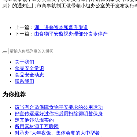
则》的通知江门市商事轨制工做带领小组办公室关于发布实行奉
上一篇：
训、进修资本和晋升渠道
下一篇：
由食物平安监视办理部分责令停产
关于我们
食品安全常识
食品安全动态
联系我们
为你推荐
该当有合适保障食物平安要求的公用运功
好宣传远远好过你把后厨扫除得明哲保身
定其他违法现实的
所用素材源于互联网
对承办“大年夜饭、集体会餐的大中型餐