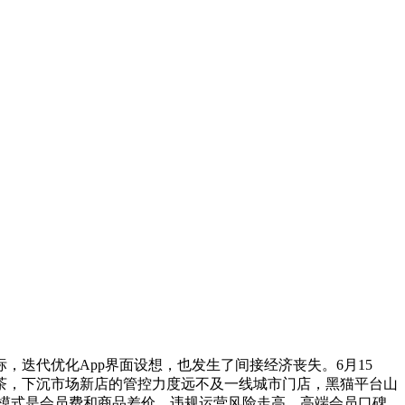
代优化App界面设想，也发生了间接经济丧失。6月15
茶，下沉市场新店的管控力度远不及一线城市门店，黑猫平台山
的模式是会员费和商品差价，违规运营风险走高。高端会员口碑