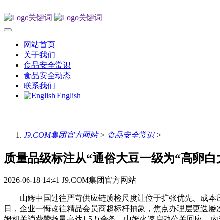
网站首页
关于我们
食品安全常识
食品安全动态
联系我们
English
J9.COM集团官方网站
>
食品安全常识
>
质量品级标注从“通俗大豆一级为“高卵白
2026-06-18 14:41
J9.COM集团官方网站
山姆中国过往严苛供应链质检尺度让位于扩张优先、成本压降
日，企业一悔改往精品会员商超标杆抽象，焦点办理层更迭屡
姆相关消费赞扬量高达1.5万余条。山姆火速启动公关回应，